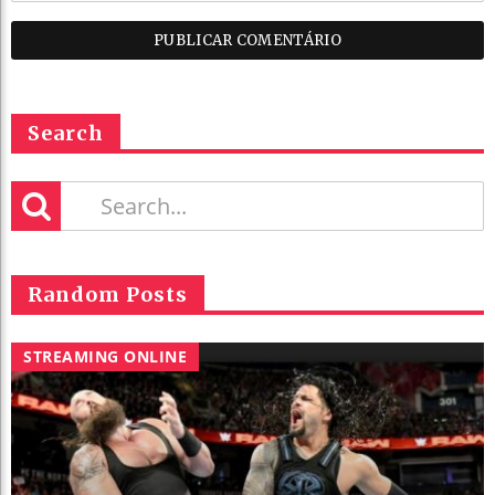
Search
Random Posts
STREAMING ONLINE