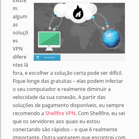
Existe
m
algum
as
soluçõ
es
VPN
difere
ntes lá
fora, e escolher a solução certa pode ser difícil.
Fique longe das gratuitas – elas podem infectar
o seu computador e realmente diminuir a
velocidade da sua conexão. A partir das
soluções de pagamento disponíveis, eu sempre
recomendo a
Shellfire VPN
. Com Shellfire, eu sei
que os servidores aos quais eu estou
conectando são rápidos – o que é realmente
importante. Outra vantagem que encontrei com