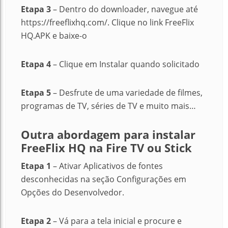
Etapa 3
– Dentro do downloader, navegue até
https://freeflixhq.com/.
Clique no link FreeFlix
HQ.APK e baixe-o
Etapa 4
– Clique em Instalar quando solicitado
Etapa 5
– Desfrute de uma variedade de filmes,
programas de TV, séries de TV e muito mais…
Outra abordagem para instalar
FreeFlix HQ na Fire TV ou Stick
Etapa 1
– Ativar Aplicativos de fontes
desconhecidas na seção Configurações em
Opções do Desenvolvedor.
Etapa 2
– Vá para a tela inicial e procure e