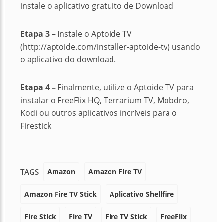
instale o aplicativo gratuito de Download
Etapa 3 –
Instale o Aptoide TV
(http://aptoide.com/installer-aptoide-tv) usando
o aplicativo do download.
Etapa 4 –
Finalmente, utilize o Aptoide TV para
instalar o FreeFlix HQ, Terrarium TV, Mobdro,
Kodi ou outros aplicativos incríveis para o
Firestick
Amazon
Amazon Fire TV
TAGS
Amazon Fire TV Stick
Aplicativo Shellfire
Fire Stick
Fire TV
Fire TV Stick
FreeFlix