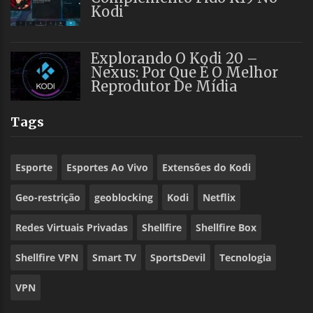
Kodi
Explorando O Kodi 20 –
Nexus: Por Que É O Melhor
Reprodutor De Mídia
Tags
Esporte
Esportes Ao Vivo
Extensões do Kodi
Geo-restrição
geoblocking
Kodi
Netflix
Redes Virtuais Privadas
Shellfire
Shellfire Box
Shellfire VPN
Smart TV
SportsDevil
Tecnologia
VPN