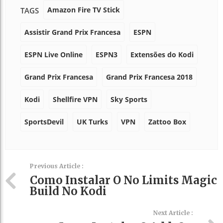
Amazon Fire TV Stick
TAGS
Assistir Grand Prix Francesa
ESPN
ESPN Live Online
ESPN3
Extensões do Kodi
Grand Prix Francesa
Grand Prix Francesa 2018
Kodi
Shellfire VPN
Sky Sports
SportsDevil
UK Turks
VPN
Zattoo Box
Previous Article :
Como Instalar O No Limits Magic
Build No Kodi
Next Article :