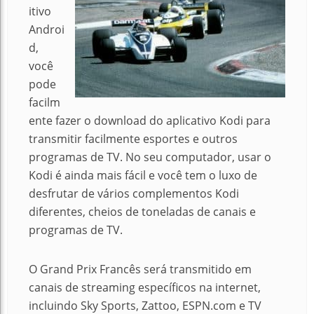
itivo
Androi
d,
você
pode
facilm
ente fazer o download do aplicativo Kodi para
transmitir facilmente esportes e outros
programas de TV. No seu computador, usar o
Kodi é ainda mais fácil e você tem o luxo de
desfrutar de vários complementos Kodi
diferentes, cheios de toneladas de canais e
programas de TV.
O
Grand Prix Francês
será transmitido em
canais de streaming específicos na internet,
incluindo Sky Sports, Zattoo, ESPN.com e TV