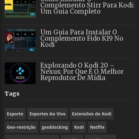
Complemento Stirr Para Kodi:
Um Guia Completo
Um Guia Para Instalar O
Complemento Fido K19 No
Kodi
Explorando O Kodi 20 –
Nexus: Por Que É O Melhor
Reprodutor De Mídia
Tags
Esporte
Esportes Ao Vivo
Extensões do Kodi
Geo-restrição
geoblocking
Kodi
Netflix