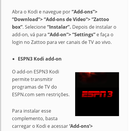
Abra o Kodi e navegue por
“Add-ons”>
“Download”> “Add-ons de
Video
“> “Zattoo
box”
.
Selecione
“Instalar”.
Depois de instalar o
add-on, vá para
“Add-on”> “Settings”
e faça o
login no Zattoo para ver canais de TV ao vivo.
ESPN3 Kodi add-on
O add-on ESPN3 Kodi
permite transmitir
programas de TV do
ESPN.com sem restrições.
Para instalar esse
complemento, basta
carregar o Kodi e acessar
‘Add-ons’>