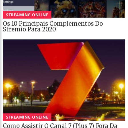
STREAMING ONLINE
Os 10 Principais Complementos Do
Stremio Para 2020
STREAMING ONLINE
Como Assistir O Canal 7 (Plus 7) Fora Da