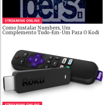
STREAMING ONLINE
Como Instalar Numbers, Um
Complemento Tudo-Em-Um Para O Kodi
STREAMING ONLINE