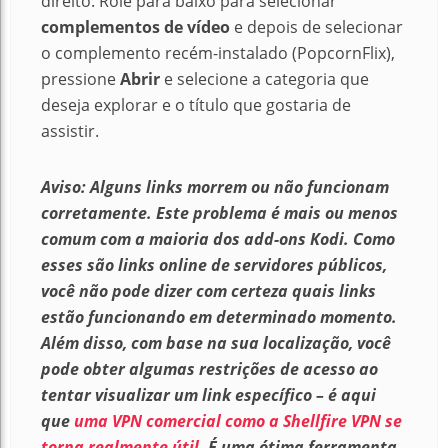
direito. Role para baixo para selecionar
complementos de vídeo
e depois de selecionar
o complemento recém-instalado (PopcornFlix),
pressione
Abrir
e selecione a categoria que
deseja explorar e o título que gostaria de
assistir.
Aviso: Alguns links morrem ou não funcionam
corretamente. Este problema é mais ou menos
comum com a maioria dos add-ons Kodi. Como
esses são links online de servidores públicos,
você não pode dizer com certeza quais links
estão funcionando em determinado momento.
Além disso, com base na sua localização, você
pode obter algumas restrições de acesso ao
tentar visualizar um link específico – é aqui
que
uma VPN comercial como a Shellfire VPN se
torna realmente útil
. É uma ótima ferramenta