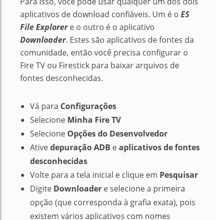
Para isso, você pode usar qualquer um dos dois
aplicativos de download confiáveis. Um é o
ES
File Explorer
e o outro é o aplicativo
Downloader
. Estes são aplicativos de fontes da
comunidade, então você precisa configurar o
Fire TV ou Firestick para baixar arquivos de
fontes desconhecidas.
Vá para
Configurações
Selecione
Minha Fire TV
Selecione
Opções do Desenvolvedor
Ative
depuração ADB
e
aplicativos de fontes
desconhecidas
Volte para a tela inicial e clique em
Pesquisar
Digite
Downloader
e selecione a primeira
opção (que corresponda à grafia exata), pois
existem vários aplicativos com nomes