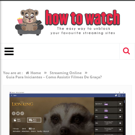
»
»
You are at :
Home
Streaming Online
Guia Para Iniciantes – Como Assistir Filmes De Graça?