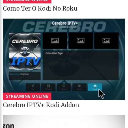
Como Ter O Kodi No Roku
STREAMING ONLINE
Cerebro IPTV+ Kodi Addon