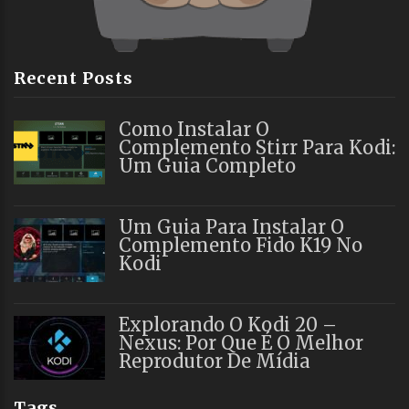
Recent Posts
Como Instalar O
Complemento Stirr Para Kodi:
Um Guia Completo
Um Guia Para Instalar O
Complemento Fido K19 No
Kodi
Explorando O Kodi 20 –
Nexus: Por Que É O Melhor
Reprodutor De Mídia
Tags