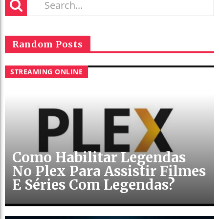
Random Posts
STREAMING ONLINE
Como Habilitar Legendas
No Plex Para Assistir Filmes
E Séries Com Legendas?