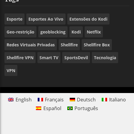
Esporte
Esportes Ao Vivo
Extensões do Kodi
Geo-restrição
geoblocking
Kodi
Netflix
Redes Virtuais Privadas
Shellfire
Shellfire Box
Shellfire VPN
Smart TV
SportsDevil
Tecnologia
VPN
English
Français
Deutsch
Italiano
Español
Português