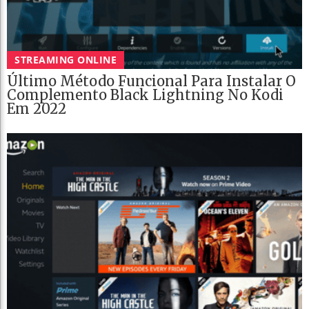
STREAMING ONLINE
Último Método Funcional Para Instalar O
Complemento Black Lightning No Kodi
Em 2022