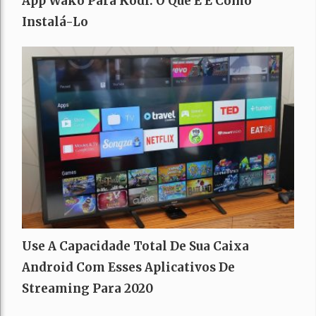
App Wako Para Kodi: O Que É E Como
Instalá-Lo
Use A Capacidade Total De Sua Caixa
Android Com Esses Aplicativos De
Streaming Para 2020