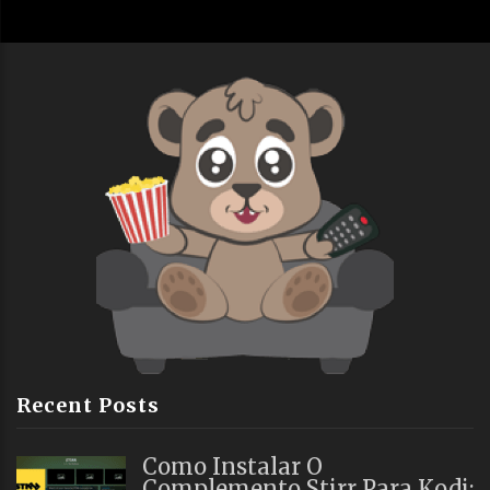
Recent Posts
Como Instalar O
Complemento Stirr Para Kodi: