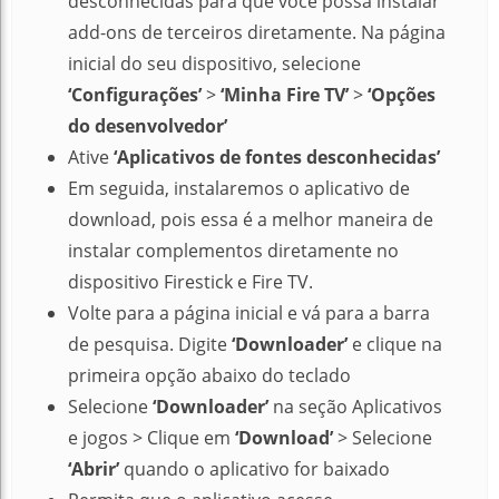
desconhecidas para que você possa instalar
add-ons de terceiros diretamente. Na página
inicial do seu dispositivo, selecione
‘Configurações’
>
‘Minha Fire TV’
>
‘Opções
do desenvolvedor’
Ative
‘Aplicativos de fontes desconhecidas’
Em seguida, instalaremos o aplicativo de
download, pois essa é a melhor maneira de
instalar complementos diretamente no
dispositivo Firestick e Fire TV.
Volte para a página inicial e vá para a barra
de pesquisa. Digite
‘Downloader’
e clique na
primeira opção abaixo do teclado
Selecione
‘Downloader’
na seção Aplicativos
e jogos > Clique em
‘Download’
> Selecione
‘Abrir’
quando o aplicativo for baixado