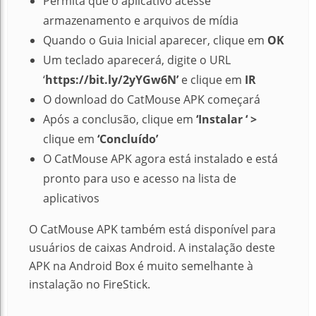
Permita que o aplicativo acesse
armazenamento e arquivos de mídia
Quando o Guia Inicial aparecer, clique em
OK
Um teclado aparecerá, digite o URL
‘
https://bit.ly/2yYGw6N’
e clique em
IR
O download do CatMouse APK começará
Após a conclusão, clique em
‘Instalar ‘ >
clique em
‘Concluído’
O CatMouse APK agora está instalado e está
pronto para uso e acesso na lista de
aplicativos
O CatMouse APK também está disponível para
usuários de caixas Android. A instalação deste
APK na Android Box é muito semelhante à
instalação no FireStick.