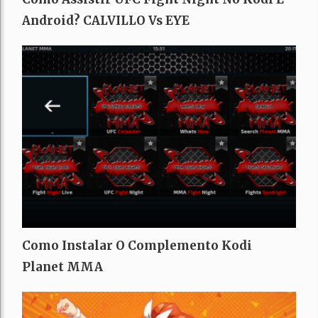
Android? CALVILLO Vs EYE
Como Instalar O Complemento Kodi
Planet MMA