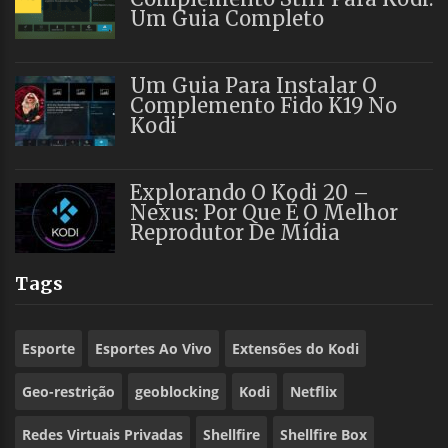
Um Guia Completo
Um Guia Para Instalar O
Complemento Fido K19 No
Kodi
Explorando O Kodi 20 –
Nexus: Por Que É O Melhor
Reprodutor De Mídia
Tags
Esporte
Esportes Ao Vivo
Extensões do Kodi
Geo-restrição
geoblocking
Kodi
Netflix
Redes Virtuais Privadas
Shellfire
Shellfire Box