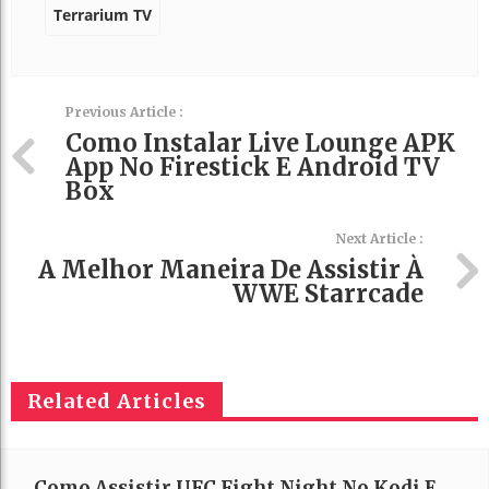
Terrarium TV
Previous Article :
Como Instalar Live Lounge APK
App No Firestick E Android TV
Box
Next Article :
A Melhor Maneira De Assistir À
WWE Starrcade
Related Articles
Como Assistir UFC Fight Night No Kodi E