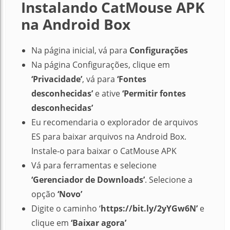
Instalando CatMouse APK
na Android Box
Na página inicial, vá para
Configurações
Na página Configurações, clique em
‘Privacidade’
, vá para
‘Fontes
desconhecidas’
e ative
‘Permitir fontes
desconhecidas’
Eu recomendaria o explorador de arquivos
ES para baixar arquivos na Android Box.
Instale-o para baixar o CatMouse APK
Vá para ferramentas e selecione
‘Gerenciador de Downloads’
. Selecione a
opção
‘Novo’
Digite o caminho ‘
https://bit.ly/2yYGw6N’
e
clique em
‘Baixar agora’