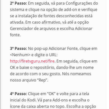
2º Passo:
Em seguida, vá para Configurações do
sistema e clique na opção de add-on e verifique
se a instalação de fontes desconhecidas está
ativada. Em caso afirmativo, vá até a opção
Gerenciador de arquivos e escolha Adicionar
fonte.
3º Passo:
No pop-up Adicionar Fonte, clique em
<Nenhum> e digite o URL:
http://firetvguru.net/fire
. Em seguida, clique em
OK e baixe o repositório, dando-lhe um nome
de acordo com o seu gosto. Nós nomeamos
nosso arquivo “Rep”.
4º Passo:
Clique em “OK” e volte para a tela
inicial do Kodi. Vá para Add-ons e escolha o
ícone da caixa aberta no topo. Escolha a opção