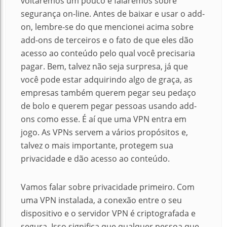
voltaremos um pouco e falaremos sobre
segurança on-line. Antes de baixar e usar o add-
on, lembre-se do que mencionei acima sobre
add-ons de terceiros e o fato de que eles dão
acesso ao conteúdo pelo qual você precisaria
pagar. Bem, talvez não seja surpresa, já que
você pode estar adquirindo algo de graça, as
empresas também querem pegar seu pedaço
de bolo e querem pegar pessoas usando add-
ons como esse. É aí que uma VPN entra em
jogo. As VPNs servem a vários propósitos e,
talvez o mais importante, protegem sua
privacidade e dão acesso ao conteúdo.
Vamos falar sobre privacidade primeiro. Com
uma VPN instalada, a conexão entre o seu
dispositivo e o servidor VPN é criptografada e
segura. Isso significa que qualquer pessoa que