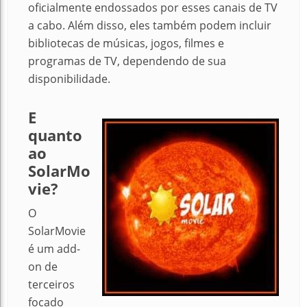
oficialmente endossados ​​por esses canais de TV
a cabo. Além disso, eles também podem incluir
bibliotecas de músicas, jogos, filmes e
programas de TV, dependendo de sua
disponibilidade.
E
quanto
ao
SolarMo
vie?
O
SolarMovie
é um add-
on de
terceiros
focado