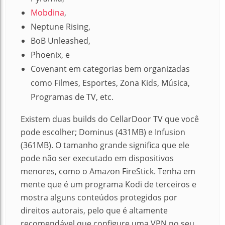
Mobdina
,
Neptune Rising,
BoB Unleashed,
Phoenix, e
Covenant
em categorias bem organizadas
como Filmes, Esportes, Zona
Kids
, Música,
Programas de TV, etc.
Existem duas builds do CellarDoor TV que você
pode escolher; Dominus (431MB) e Infusion
(361MB). O tamanho grande significa que ele
pode não ser executado em dispositivos
menores, como o Amazon FireStick. Tenha em
mente que é um programa Kodi de terceiros e
mostra alguns conteúdos protegidos por
direitos autorais, pelo que é altamente
recomendável que configure uma VPN no seu