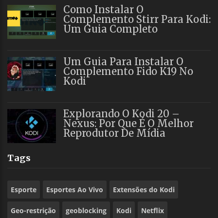
Como Instalar O
Complemento Stirr Para Kodi:
Um Guia Completo
Um Guia Para Instalar O
Complemento Fido K19 No
Kodi
Explorando O Kodi 20 –
Nexus: Por Que É O Melhor
Reprodutor De Mídia
Tags
Esporte
Esportes Ao Vivo
Extensões do Kodi
Geo-restrição
geoblocking
Kodi
Netflix