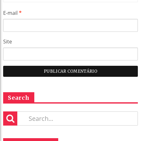
E-mail
*
Site
Search