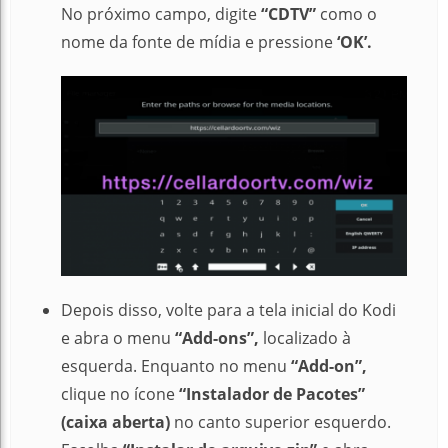
No próximo campo, digite
“CDTV”
como o
nome da fonte de mídia e pressione
‘OK’.
Depois disso, volte para a tela inicial do Kodi
e abra o menu
“Add-ons”,
localizado à
esquerda.
Enquanto no menu
“Add-on”,
clique no ícone
“Instalador de Pacotes”
(caixa aberta)
no canto superior esquerdo.