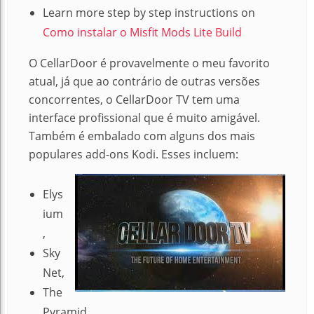
Learn more step by step instructions on
Como instalar o Misfit Mods Lite Build
O CellarDoor é provavelmente o meu favorito
atual, já que ao contrário de outras versões
concorrentes, o CellarDoor TV tem uma
interface profissional que é muito amigável.
Também é embalado com alguns dos mais
populares add-ons Kodi. Esses incluem:
Elys
ium
,
Sky
Net,
The
Pyramid,