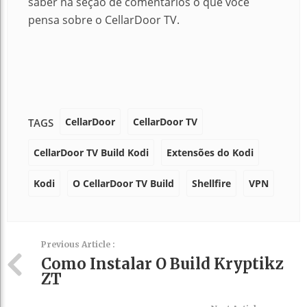
saber na seção de comentários o que você
pensa sobre o CellarDoor TV.
CellarDoor
CellarDoor TV
TAGS
CellarDoor TV Build Kodi
Extensões do Kodi
Kodi
O CellarDoor TV Build
Shellfire
VPN
Previous Article :
Como Instalar O Build Kryptikz
ZT