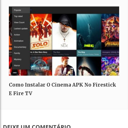
Como Instalar O Cinema APK No Firestick
E Fire TV
DEIXE UM COMENTÁRIO