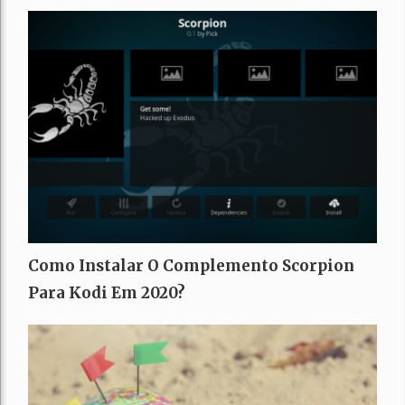
Como Instalar O Complemento Scorpion
Para Kodi Em 2020?