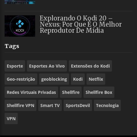
Explorando O Kodi 20 –
Nexus: Por Que É O Melhor
Reprodutor De Mídia
Tags
Esporte
Esportes Ao Vivo
Extensões do Kodi
Geo-restrição
geoblocking
Kodi
Netflix
Redes Virtuais Privadas
Shellfire
Shellfire Box
Shellfire VPN
Smart TV
SportsDevil
Tecnologia
VPN