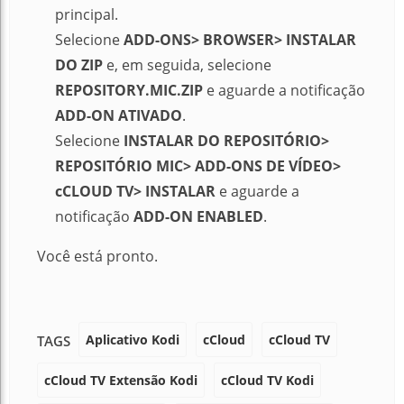
principal.
Selecione
ADD-ONS> BROWSER> INSTALAR
DO ZIP
e, em seguida, selecione
REPOSITORY.MIC.ZIP
e aguarde a notificação
ADD-ON ATIVADO
.
Selecione
INSTALAR DO REPOSITÓRIO>
REPOSITÓRIO MIC> ADD-ONS DE VÍDEO>
cCLOUD TV> INSTALAR
e aguarde a
notificação
ADD-ON ENABLED
.
Você está pronto
.
Aplicativo Kodi
cCloud
cCloud TV
TAGS
cCloud TV Extensão Kodi
cCloud TV Kodi