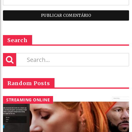
Search
Random Posts
STREAMING ONLINE