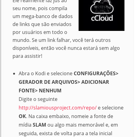
Ele realmente faz jus ao
seu nome, pois compila
um mega-banco de dados
de links que são enviados
por usuários em todo o
mundo. Se um link falhar, você terá outros
disponíveis, então você nunca estará sem algo
para assistir!
Abra o Kodi e selecione
CONFIGURAÇÕES>
GERADOR DE ARQUIVOS> ADICIONAR
FONTE> NENHUM
Digite o seguinte
http://slamiousproject.com/repo/
e selecione
OK
. Na caixa embaixo, nomeie a fonte de
mídia
SLAM
ou algo mais memorável e, em
seguida, exista de volta para a tela inicial