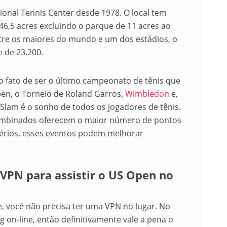
tional Tennis Center
desde 1978. O local tem
6,5 acres excluindo o parque de 11 acres ao
ntre os maiores do mundo e um dos estádios, o
 de 23.200.
o fato de ser o último campeonato de tênis que
Open, o Torneio de Roland Garros,
Wimbledon
e,
d Slam
é o sonho de todos os jogadores de tênis.
 combinados oferecem o maior número de pontos
 sérios, esses eventos podem melhorar
VPN para assistir o US Open no
e, você não precisa ter uma VPN no lugar. No
g on-line, então definitivamente vale a pena o