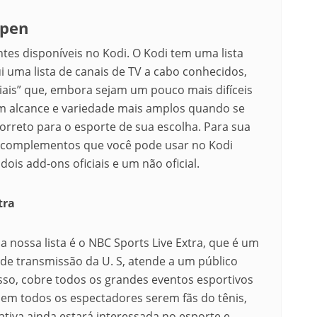
Open
tes disponíveis no Kodi. O Kodi tem uma lista
ui uma lista de canais de TV a cabo conhecidos,
iais” que, embora sejam um pouco mais difíceis
 um alcance e variedade mais amplos quando se
correto para o esporte de sua escolha. Para sua
s complementos que você pode usar no Kodi
 dois add-ons oficiais e um não oficial.
tra
 nossa lista é o NBC Sports Live Extra, que é um
de transmissão da U. S, atende a um público
sso, cobre todos os grandes eventos esportivos
nem todos os espectadores serem fãs do tênis,
ativa ainda estará interessada no esporte e