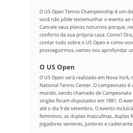
O US Open Tennis Championship é um dos
você não pôde testemunhar o evento ao vi
Cancele seus planos noturnos porque, nes
conforto da sua própria casa. Como? Ora, 
contar tudo sobre o US Open e como você 
prosseguirmos, vamos nos aprofundar um
O US Open
O US Open será realizado em Nova York, n
National Tennis Center.
O campeonato é u
mundo, sendo chamado de Campeonato N
singles foram disputados em 1881. O eve
até o dia 9 de setembro.
O evento incluirá
femininos, as duplas masculinas, duplas 
jogadores seniores, juniores e cadeirant