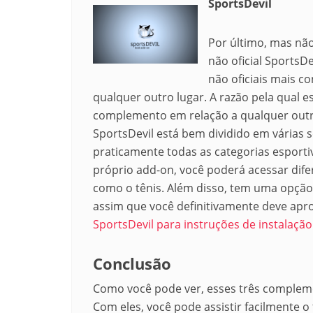
SportsDevil
Por último, mas nã
não oficial SportsD
não oficiais mais co
qualquer outro lugar. A razão pela qual
complemento em relação a qualquer outro
SportsDevil está bem dividido em várias
praticamente todas as categorias esportiva
próprio add-on, você poderá acessar dife
como o tênis.
Além disso, tem uma opção 
assim que você definitivamente deve apro
SportsDevil para instruções de instalação
Conclusão
Como você pode ver, esses três complemen
Com eles, você pode assistir facilmente o