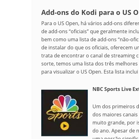
Add-ons do Kodi para o US 
Para o US Open, há vários add-ons diferen
de add-ons “oficiais” que geralmente incl
bem como uma lista de add-ons “não-ofic
de instalar do que os oficiais, oferecem
trata de encontrar o canal de streaming 
sorte, temos uma lista dos três melhore
para visualizar o US Open. Esta lista inclui
NBC Sports Live Ex
Um dos primeiros da
dos maiores canais 
muito grande, por i
do ano. Apesar de 
uma porção signific