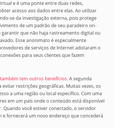
virtual e é uma ponte entre duas redes,
bter acesso aos dados entre elas.
Ao utilizar
do-se da investigação externa, pois protege
lvimento de um padrão de seu paradeiro on-
 garantir que não haja rastreamento digital ou
gravado.
Esse anonimato é especialmente
provedores de serviços de Internet adotaram o
s conexões para seus clientes que fazem
 também tem outros benefícios
.
A segunda
 evitar restrições geográficas.
Muitas vezes, os
sso a uma região ou local específico.
Com uma
ores em um país onde o conteúdo está disponível
r.
Quando você estiver conectado, o servidor
em e fornecerá um novo endereço que concederá