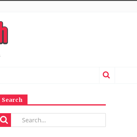
Search