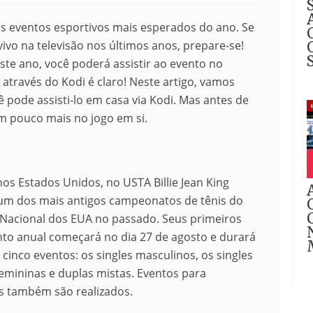
 eventos esportivos mais esperados do ano. Se
vo na televisão nos últimos anos, prepare-se!
te ano, você poderá assistir ao evento no
através do Kodi é claro! Neste artigo, vamos
pode assisti-lo em casa via Kodi. Mas antes de
 pouco mais no jogo em si.
os Estados Unidos, no USTA Billie Jean King
m dos mais antigos campeonatos de tênis do
acional dos EUA no passado.
Seus primeiros
nto anual começará no dia 27 de agosto e durará
 cinco eventos: os singles masculinos, os singles
femininas e duplas mistas.
Eventos para
es também são realizados.