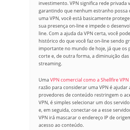
investimento.
VPN significa rede privada 
garantindo que nenhum estranho possa o
uma VPN, você está basicamente protegen
sua presença on-line e impede o desenvo
line.
Com a ajuda da VPN certa, você pode
histórico do que você faz on-line sendo 
importante no mundo de hoje, já que os 
corte e, de outra forma, a diminuição da
streaming.
Uma
VPN comercial como a Shellfire VPN
razão para considerar uma VPN é ajudar a
provedores de conteúdo restringem o ace
VPN, é simples selecionar um dos servid
e, em seguida, conectar-se a esse servido
VPN irá mascarar o endereço IP de orig
acesso ao conteúdo.