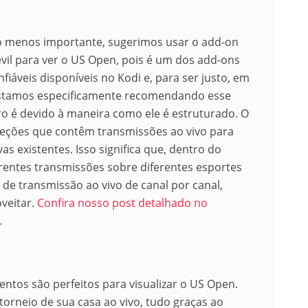
o menos importante, sugerimos usar o add-on
evil para ver o US Open, pois é um dos add-ons
nfiáveis disponíveis no Kodi e, para ser justo, em
 estamos especificamente recomendando esse
 é devido à maneira como ele é estruturado. O
 seções que contêm transmissões ao vivo para
s existentes. Isso significa que, dentro do
rentes transmissões sobre diferentes esportes
de transmissão ao vivo de canal por canal,
veitar.
Confira nosso post detalhado no
.
tos são perfeitos para visualizar o US Open.
 torneio de sua casa ao vivo, tudo graças ao