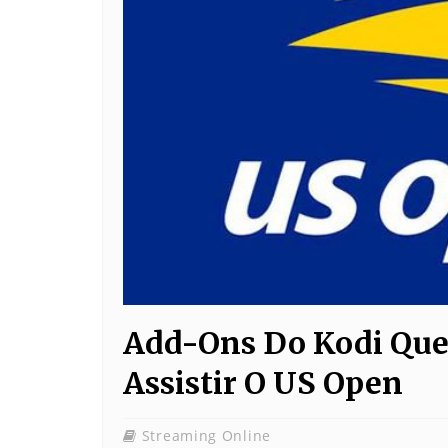
Add-Ons Do Kodi Que
Assistir O US Open
Streaming Online