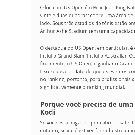
O local do US Open é o
Billie Jean King Na
vinte e duas quadras;
cobre uma área de 4
lado.
Seus três estádios de tênis estão e
Arthur Ashe Stadium tem uma capacidade
O destaque do US Open, em particular, é 
inclui o Grand Slam (inclui o Australian 
finalmente, o US Open) e ganhar o Gran
Isso se deve ao fato de que os eventos
no ranking, portanto, para profissionais
significativamente o ranking mundial.
Porque você precisa de uma 
Kodi
Se você está pagando por cabo ou satélit
entanto, se você estiver fazendo streamin