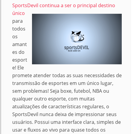
SportsDevil continua a ser o principal destino
único
para
todos
os
amant
es do
esport
e!
Ele
promete atender todas as suas necessidades de
transmissão de esportes em um único lugar,
sem problemas!
Seja boxe, futebol, NBA ou
qualquer outro esporte, com muitas
atualizações de características regulares, o
SportsDevil nunca deixa de impressionar seus
usuários.
Possui uma interface clara, simples de
usar e fluxos ao vivo para quase todos os