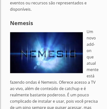
eventos ou recursos são representados e
disponíveis.
Nemesis
Um
novo
add-
on
que
atual
mente
está
fazendo ondas é Nemesis. Oferece acesso a TV
ao vivo, além de conteúdo de catchup e é
realmente bastante poderoso. É um pouco
complicado de instalar e usar, pois você precisa
de um pino sempre que quiser acessar, mas