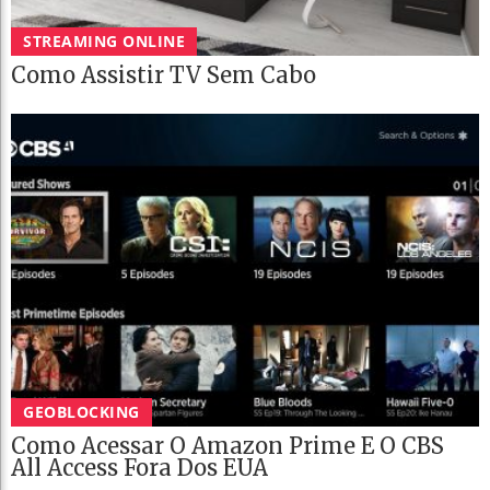
STREAMING ONLINE
Como Assistir TV Sem Cabo
GEOBLOCKING
Como Acessar O Amazon Prime E O CBS
All Access Fora Dos EUA