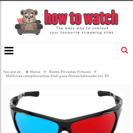
»
»
You are at :
Home
Redes Privadas Virtuais
Melhores complementos Kodi para filmes/televisão em 3D