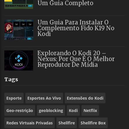
Um Guia Completo
Um Guia Para Instalar O
Complemento Fido K19 No
Kodi
Explorando O Kodi 20 –
Nexus: Por Que É O Melhor
Reprodutor De Mídia
Tags
Esporte
Esportes Ao Vivo
Extensões do Kodi
Geo-restrição
geoblocking
Kodi
Netflix
Redes Virtuais Privadas
Shellfire
Shellfire Box