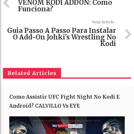
VENOM KODI ADDON: Como
Funciona?
Next Article :
Guia Passo A Passo Para Instalar
O Add-On Johki’s Wrestling No
Kodi
Related Articles
Como Assistir UFC Fight Night No Kodi E
Android? CALVILLO Vs EYE