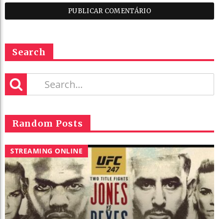
Search
Random Posts
STREAMING ONLINE