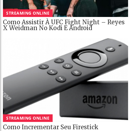
STREAMING ONLINE
Como Assistir À UFC Fight Night – Reyes
X Weidman No Kodi E Android
STREAMING ONLINE
Como Incrementar Seu Firestick