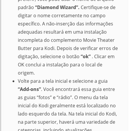
padrão
“Diamond Wizard”.
Certifique-se de
digitar o nome corretamente no campo
específico.
A não-inserção das informações
adequadas resultará em uma instalação
incompleta do complemento Movie Theater
Butter para Kodi.
Depois de verificar erros de
digitação, selecione o botão
“ok”
.
Clicar em
OK conclui a instalação para o local de
origem.
Volte para a tela inicial e selecione a guia
“Add-ons”
.
Você encontrará essa guia entre
as guias “fotos” e “rádio”.
O menu da tela
inicial do Kodi geralmente está localizado no
lado esquerdo da tela.
Na tela inicial do Kodi,
na parte superior, haverá uma variedade de
categorias, incluindo atualizações