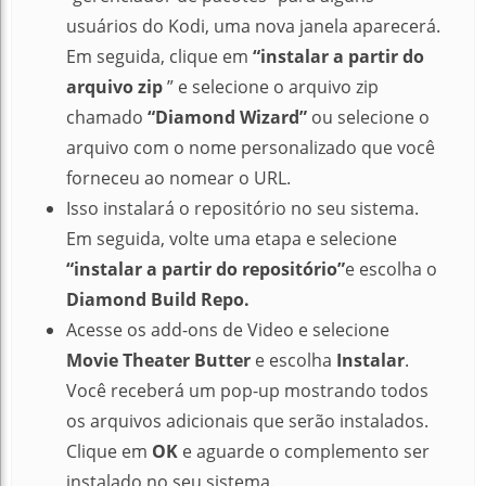
usuários do Kodi, uma nova janela aparecerá.
Em seguida, clique em
“instalar a partir do
arquivo zip
” e selecione o arquivo zip
chamado
“Diamond Wizard”
ou selecione o
arquivo com o nome personalizado que você
forneceu ao nomear o URL.
Isso instalará o repositório no seu sistema.
Em seguida, volte uma etapa e selecione
“instalar a partir do repositório”
e escolha o
Diamond Build Repo.
Acesse os add-ons de
Video e
selecione
Movie Theater Butter
e escolha
Instalar
.
Você receberá um pop-up mostrando todos
os arquivos adicionais que serão instalados.
Clique em
OK
e aguarde o complemento ser
instalado no seu sistema.