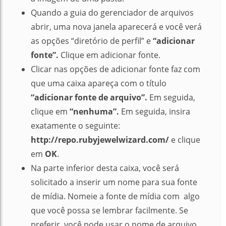
Quando a guia do gerenciador de arquivos
abrir, uma nova janela aparecerá e você verá
as opções “diretório de perfil” e
“adicionar
fonte”.
Clique em adicionar fonte.
Clicar nas opções de adicionar fonte faz com
que uma caixa apareça com o título
“adicionar fonte de arquivo”.
Em seguida,
clique em
“nenhuma”.
Em seguida, insira
exatamente o seguinte:
http://repo.rubyjewelwizard.com/
e clique
em
OK
.
Na parte inferior desta caixa, você será
solicitado a inserir um nome para sua fonte
de mídia.
Nomeie a fonte de mídia com algo
que você possa se lembrar facilmente.
Se
preferir, você pode usar o nome de arquivo