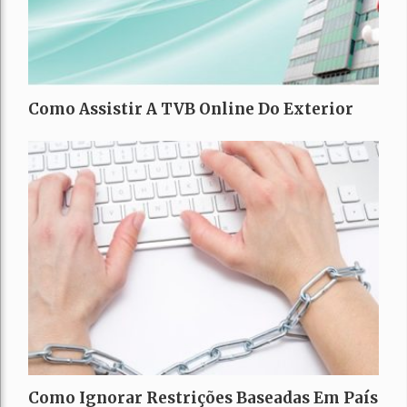
Como Assistir A TVB Online Do Exterior
Como Ignorar Restrições Baseadas Em País