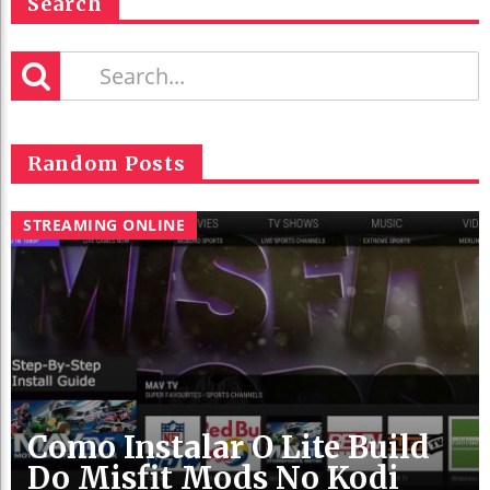
Search
Random Posts
STREAMING ONLINE
Como Instalar O Lite Build
Do Misfit Mods No Kodi