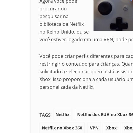
Agora você pode
procurar ou
pesquisar na
biblioteca da Netflix
no Reino Unido, ou se
você estiver logado em uma VPN, pode pe
Você pode criar perfis diferentes para c
restringir o conteúdo para crianças.
Quand
solicitado a selecionar quem está assistin
Xbox.
Isso proporciona a cada usuário um
personalizada da Netflix.
Netflix
Netflix dos EUA no Xbox 3
TAGS
Netflix no Xbox 360
VPN
Xbox
Xbo