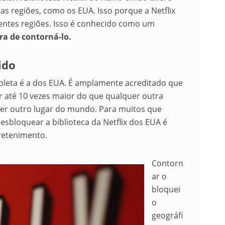
as regiões, como os EUA. I
sso porque a Netflix
entes regiões.
Isso é conhecido como um
 de contorná-lo.
ido
mpleta é a dos EUA. É amplamente acreditado que
er até 10 vezes maior do que qualquer outra
quer outro lugar do mundo. Para muitos que
desbloquear a biblioteca da Netflix dos EUA é
retenimento.
Contorn
ar o
bloquei
o
geográfi