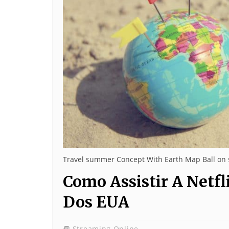
Travel summer Concept With Earth Map Ball on
Como Assistir A Netf
Dos EUA
Streaming Online