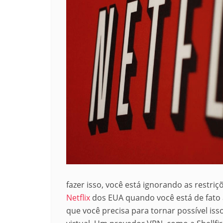
fazer isso, você está ignorando as restriç
Netflix
dos EUA quando você está de fato 
que você precisa para tornar possível is