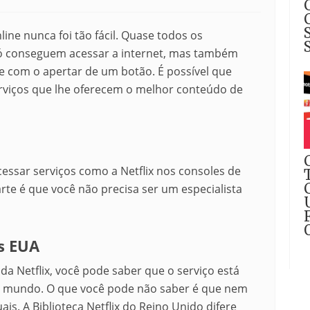
ne nunca foi tão fácil. Quase todos os
ó conseguem acessar a internet, mas também
e com o apertar de um botão. É possível que
erviços que lhe oferecem o melhor conteúdo de
ssar serviços como a Netflix nos consoles de
rte é que você não precisa ser um especialista
s EUA
da Netflix, você pode saber que o serviço está
do mundo. O que você pode não saber é que nem
uais. A Biblioteca Netflix do Reino Unido difere