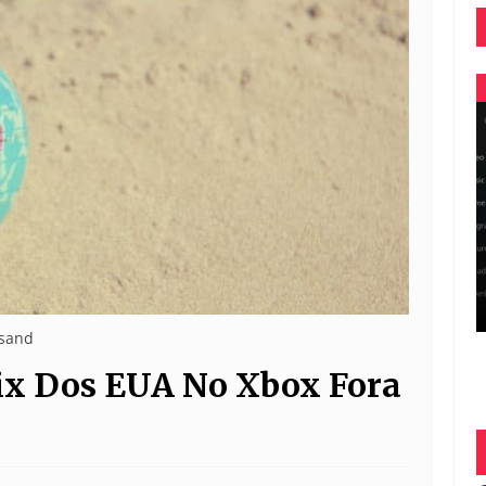
 sand
lix Dos EUA No Xbox Fora