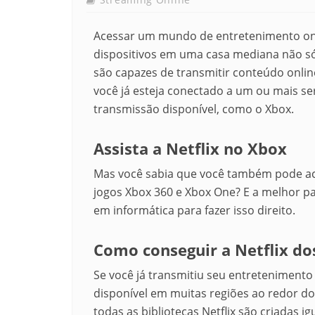
Acessar um mundo de entretenimento onli
dispositivos em uma casa mediana não s
são capazes de transmitir conteúdo onlin
você já esteja conectado a um ou mais s
transmissão disponível, como o Xbox.
Assista a Netflix no Xbox
Mas você sabia que você também pode ace
jogos Xbox 360 e Xbox One? E a melhor pa
em informática para fazer isso direito.
Como conseguir a Netflix do
Se você já transmitiu seu entretenimento 
disponível em muitas regiões ao redor 
todas as bibliotecas Netflix são criadas ig