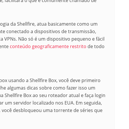
re, facilitará o que é comumente chamado de
ologia da Shellfire, atua basicamente como um
e conectado a dispositivos de transmissão,
a VPNs.
Não só é um dispositivo pequeno e fácil
mente
conteúdo geograficamente restrito
de todo
 Xbox usando a Shellfire Box, você deve primeiro
lhe algumas dicas sobre como fazer isso um
 Shellfire Box ao seu roteador atual e faça login
ar um servidor localizado nos EUA.
Em seguida,
im, você desbloqueou uma torrente de séries que