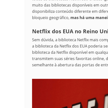
muito das bibliotecas disponíveis em outr
disponibiliza conteúdo diferente em difer
bloqueio geográfico,
mas há uma maneira
Netflix dos EUA no Reino Un
Sem dúvida, a biblioteca Netflix mais co
a biblioteca da Netflix dos EUA poderia s
biblioteca da Netflix disponível em qual
transmitem suas séries favoritas online, 
semelhante à abertura das portas de ent