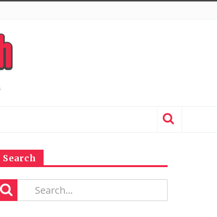
Search