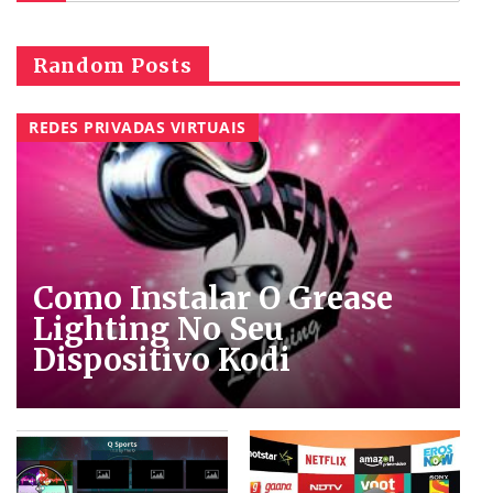
Random Posts
REDES PRIVADAS VIRTUAIS
Como Instalar O Grease
Lighting No Seu
Dispositivo Kodi