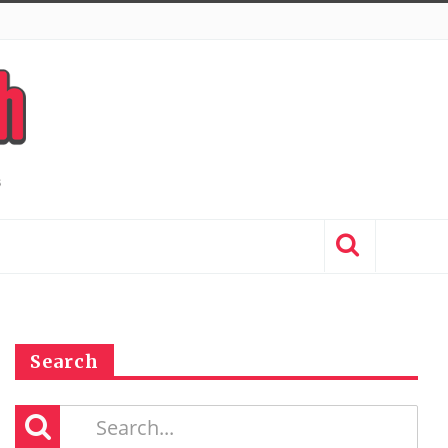
Search