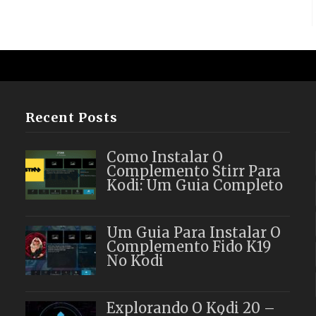
Recent Posts
Como Instalar O
Complemento Stirr Para
Kodi: Um Guia Completo
Um Guia Para Instalar O
Complemento Fido K19
No Kodi
Explorando O Kodi 20 –