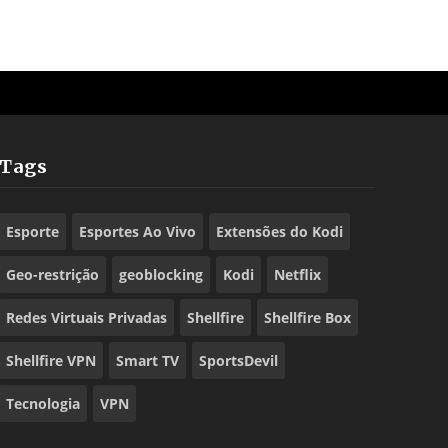
Tags
Esporte
Esportes Ao Vivo
Extensões do Kodi
Geo-restrição
geoblocking
Kodi
Netflix
Redes Virtuais Privadas
Shellfire
Shellfire Box
Shellfire VPN
Smart TV
SportsDevil
Tecnologia
VPN