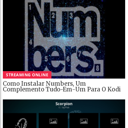
STREAMING ONLINE
Como Instalar Numbers, Um
Complemento Tudo-Em-Um Para O Kodi