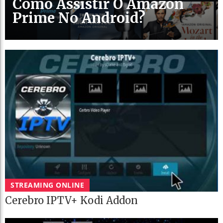
Como Assistir O Amazon
Prime No Android?
STREAMING ONLINE
Cerebro IPTV+ Kodi Addon