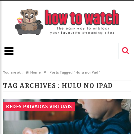
»
You are at :
Home
Posts Tagged "Hulu no iPad"
TAG ARCHIVES :
HULU NO IPAD
REDES PRIVADAS VIRTUAIS