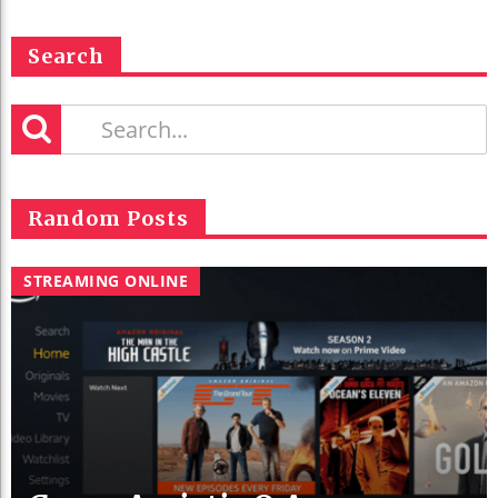
Search
Random Posts
STREAMING ONLINE