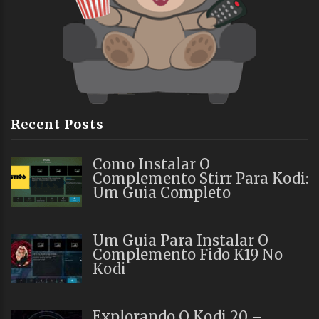
Recent Posts
Como Instalar O
Complemento Stirr Para Kodi:
Um Guia Completo
Um Guia Para Instalar O
Complemento Fido K19 No
Kodi
Explorando O Kodi 20 –