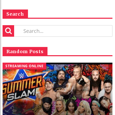
Search
Random Posts
STREAMING ONLINE