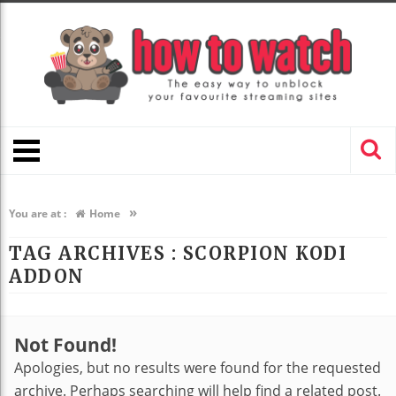
»
You are at :
Home
TAG ARCHIVES :
SCORPION KODI
ADDON
Not Found!
Apologies, but no results were found for the requested
archive. Perhaps searching will help find a related post.