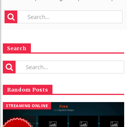
Search
Random Posts
STREAMING ONLINE