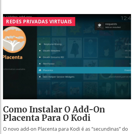
REDES PRIVADAS VIRTUAIS
Como Instalar O Add-On
Placenta Para O Kodi
O novo add-on Placenta para Kodi é as “secundinas” do