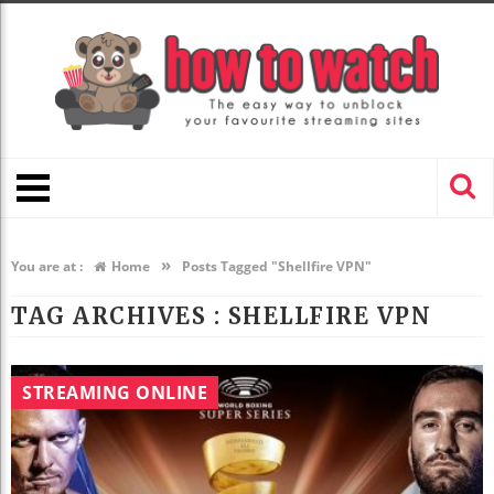
»
You are at :
Home
Posts Tagged "Shellfire VPN"
TAG ARCHIVES :
SHELLFIRE VPN
STREAMING ONLINE