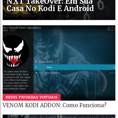
NXT TakeOver: Em Sua
Casa No Kodi E Android
REDES PRIVADAS VIRTUAIS
VENOM KODI ADDON: Como Funciona?