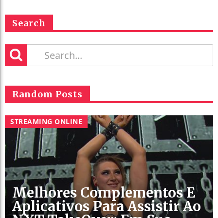
Search
Random Posts
STREAMING ONLINE
Melhores Complementos E
Aplicativos Para Assistir Ao