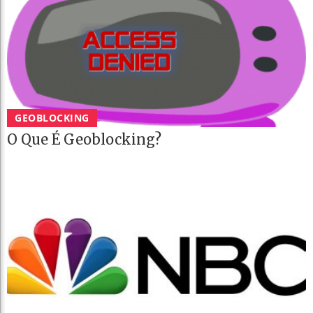
GEOBLOCKING
O Que É Geoblocking?