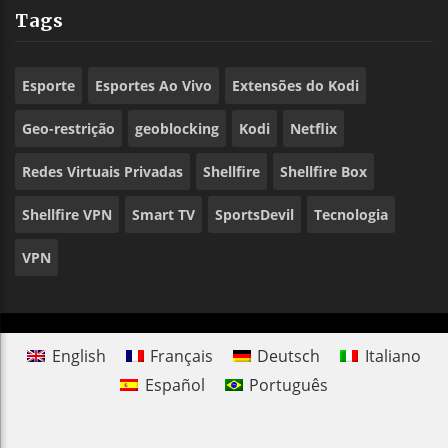
Tags
Esporte
Esportes Ao Vivo
Extensões do Kodi
Geo-restrição
geoblocking
Kodi
Netflix
Redes Virtuais Privadas
Shellfire
Shellfire Box
Shellfire VPN
Smart TV
SportsDevil
Tecnologia
VPN
English
Français
Deutsch
Italiano
Español
Português