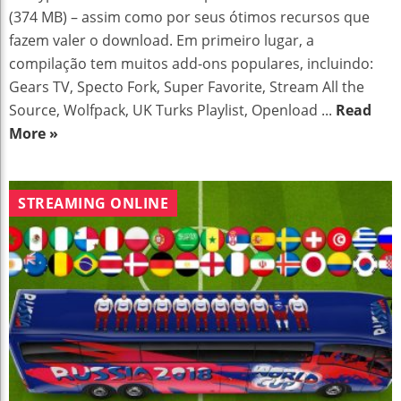
(374 MB) – assim como por seus ótimos recursos que
fazem valer o download. Em primeiro lugar, a
compilação tem muitos add-ons populares, incluindo:
Gears TV, Specto Fork, Super Favorite, Stream All the
Source, Wolfpack, UK Turks Playlist, Openload ...
Read
More »
STREAMING ONLINE