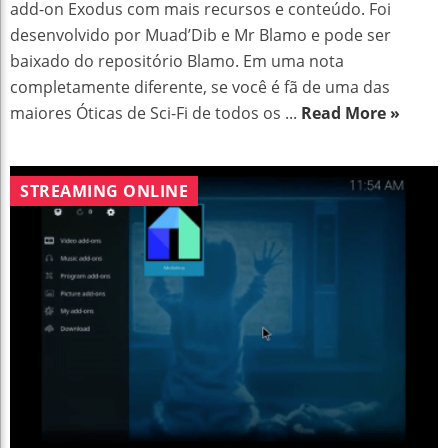
add-on Exodus com mais recursos e conteúdo. Foi
desenvolvido por Muad’Dib e Mr Blamo e pode ser
baixado do repositório Blamo. Em uma nota
completamente diferente, se você é fã de uma das
maiores Óticas de Sci-Fi de todos os ...
Read More »
STREAMING ONLINE