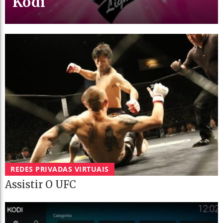
Kodi
REDES PRIVADAS VIRTUAIS
Assistir O UFC