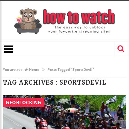
»
You are at :
Home
Posts Tagged "SportsDevil"
TAG ARCHIVES :
SPORTSDEVIL
GEOBLOCKING