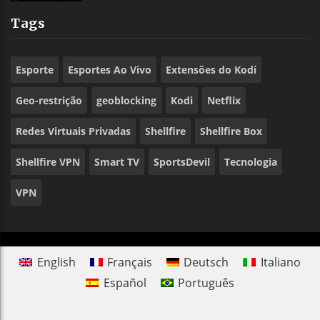
Tags
Esporte
Esportes Ao Vivo
Extensões do Kodi
Geo-restrição
geoblocking
Kodi
Netflix
Redes Virtuais Privadas
Shellfire
Shellfire Box
Shellfire VPN
Smart TV
SportsDevil
Tecnologia
VPN
English
Français
Deutsch
Italiano
Español
Português