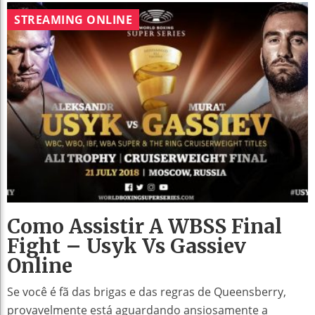
STREAMING ONLINE
Como Assistir A WBSS Final
Fight – Usyk Vs Gassiev
Online
Se você é fã das brigas e das regras de Queensberry,
provavelmente está aguardando ansiosamente a