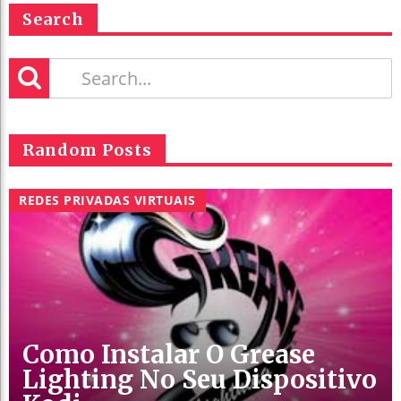
Search
Random Posts
REDES PRIVADAS VIRTUAIS
Como Instalar O Grease
Lighting No Seu Dispositivo