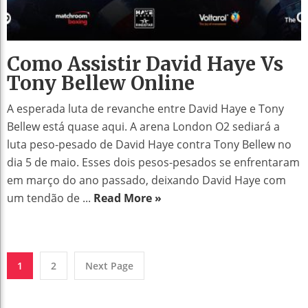
Como Assistir David Haye Vs
Tony Bellew Online
A esperada luta de revanche entre David Haye e Tony
Bellew está quase aqui. A arena London O2 sediará a
luta peso-pesado de David Haye contra Tony Bellew no
dia 5 de maio. Esses dois pesos-pesados ​​se enfrentaram
em março do ano passado, deixando David Haye com
um tendão de ...
Read More »
1
2
Next Page