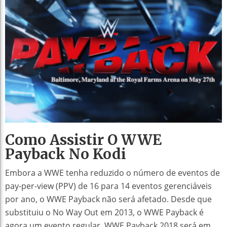
Como Assistir O WWE
Payback No Kodi
Embora a WWE tenha reduzido o número de eventos de
pay-per-view (PPV) de 16 para 14 eventos gerenciáveis
por ano, o WWE Payback não será afetado. Desde que
substituiu o No Way Out em 2013, o WWE Payback é
agora um evento regular. WWE Payback 2018 será em