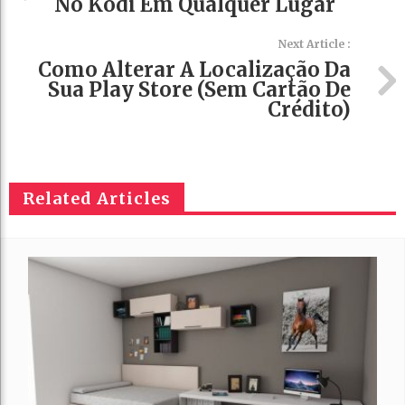
No Kodi Em Qualquer Lugar
Next Article :
Como Alterar A Localização Da
Sua Play Store (sem Cartão De
Crédito)
Related Articles