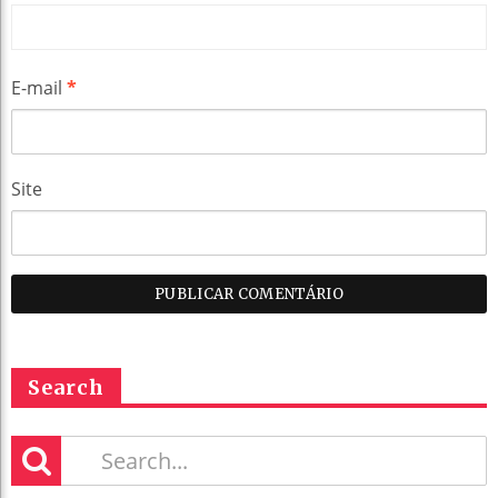
E-mail
*
Site
Search