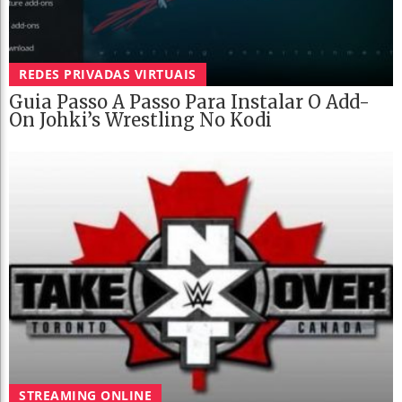
REDES PRIVADAS VIRTUAIS
Guia Passo A Passo Para Instalar O Add-
On Johki’s Wrestling No Kodi
STREAMING ONLINE